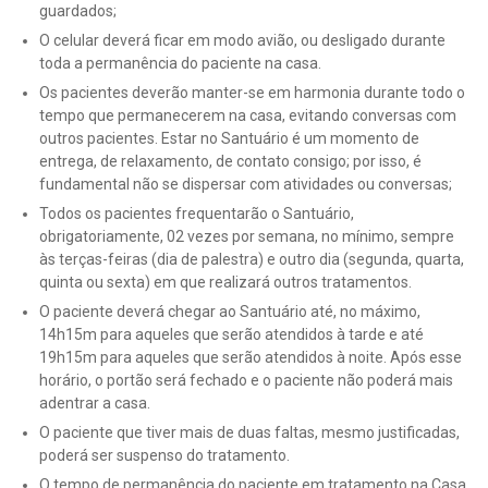
guardados;
O celular deverá ficar em modo avião, ou desligado durante
toda a permanência do paciente na casa.
Os pacientes deverão manter-se em harmonia durante todo o
tempo que permanecerem na casa, evitando conversas com
outros pacientes. Estar no Santuário é um momento de
entrega, de relaxamento, de contato consigo; por isso, é
fundamental não se dispersar com atividades ou conversas;
Todos os pacientes frequentarão o Santuário,
obrigatoriamente, 02 vezes por semana, no mínimo, sempre
às terças-feiras (dia de palestra) e outro dia (segunda, quarta,
quinta ou sexta) em que realizará outros tratamentos.
O paciente deverá chegar ao Santuário até, no máximo,
14h15m para aqueles que serão atendidos à tarde e até
19h15m para aqueles que serão atendidos à noite. Após esse
horário, o portão será fechado e o paciente não poderá mais
adentrar a casa.
O paciente que tiver mais de duas faltas, mesmo justificadas,
poderá ser suspenso do tratamento.
O tempo de permanência do paciente em tratamento na Casa