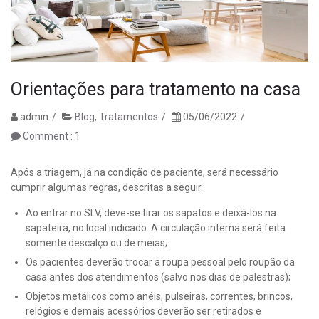
Orientações para tratamento na casa
admin
Blog
,
Tratamentos
05/06/2022
Comment : 1
Após a triagem, já na condição de paciente, será necessário
cumprir algumas regras, descritas a seguir.:
Ao entrar no SLV, deve-se tirar os sapatos e deixá-los na
sapateira, no local indicado. A circulação interna será feita
somente descalço ou de meias;
Os pacientes deverão trocar a roupa pessoal pelo roupão da
casa antes dos atendimentos (salvo nos dias de palestras);
Objetos metálicos como anéis, pulseiras, correntes, brincos,
relógios e demais acessórios deverão ser retirados e