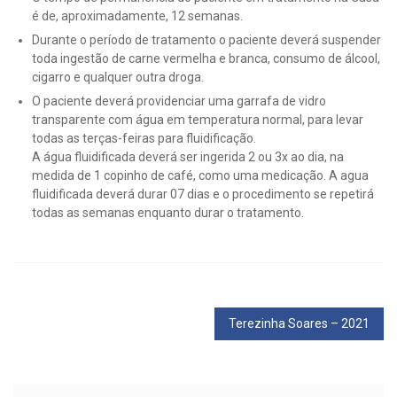
é de, aproximadamente, 12 semanas.
Durante o período de tratamento o paciente deverá suspender
toda ingestão de carne vermelha e branca, consumo de álcool,
cigarro e qualquer outra droga.
O paciente deverá providenciar uma garrafa de vidro
transparente com água em temperatura normal, para levar
todas as terças-feiras para fluidificação.
A água fluidificada deverá ser ingerida 2 ou 3x ao dia, na
medida de 1 copinho de café, como uma medicação. A agua
fluidificada deverá durar 07 dias e o procedimento se repetirá
todas as semanas enquanto durar o tratamento.
Navegação
Terezinha Soares – 2021
de