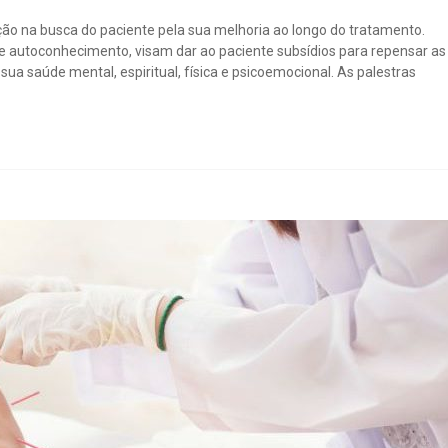
ação na busca do paciente pela sua melhoria ao longo do tratamento.
 e autoconhecimento, visam dar ao paciente subsídios para repensar as
 saúde mental, espiritual, física e psicoemocional. As palestras