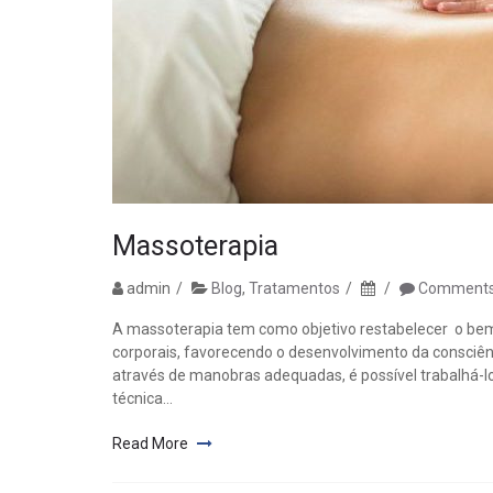
Massoterapia
admin
Blog
,
Tratamentos
Comments 
A massoterapia tem como objetivo restabelecer o bem e
corporais, favorecendo o desenvolvimento da consciênci
através de manobras adequadas, é possível trabalhá-lo 
técnica...
Read More