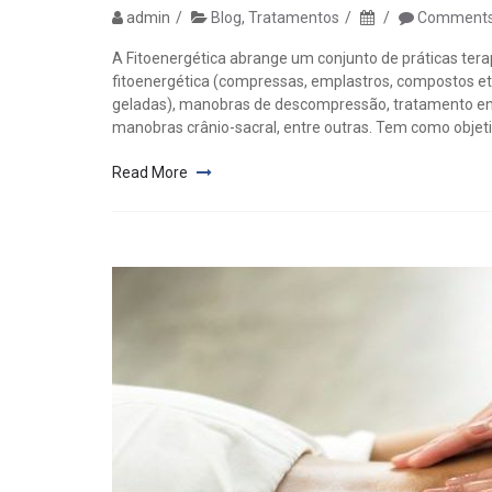
admin
Blog
,
Tratamentos
Comments 
A Fitoenergética abrange um conjunto de práticas terap
fitoenergética (compressas, emplastros, compostos etc.
geladas), manobras de descompressão, tratamento ene
manobras crânio-sacral, entre outras. Tem como objetiv
Read More