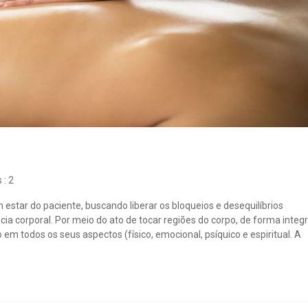
: 2
star do paciente, buscando liberar os bloqueios e desequilíbrios
a corporal. Por meio do ato de tocar regiões do corpo, de forma integr
em todos os seus aspectos (físico, emocional, psíquico e espiritual. A