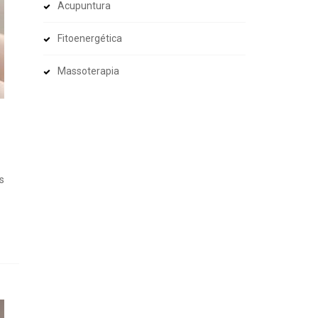
Acupuntura
Fitoenergética
Massoterapia
s