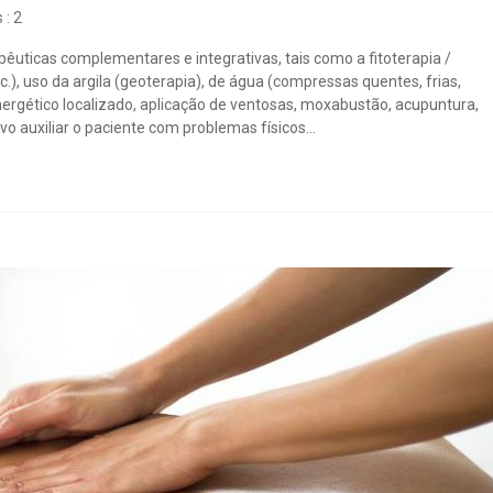
: 2
êuticas complementares e integrativas, tais como a fitoterapia /
), uso da argila (geoterapia), de água (compressas quentes, frias,
rgético localizado, aplicação de ventosas, moxabustão, acupuntura,
o auxiliar o paciente com problemas físicos...