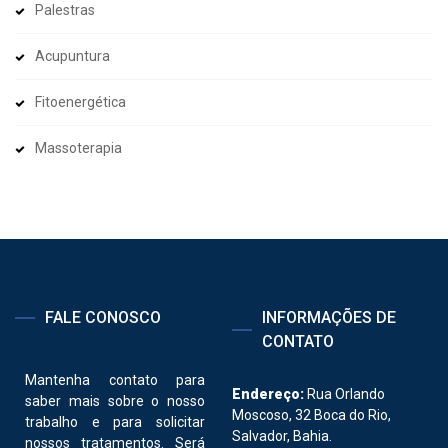
Palestras
Acupuntura
Fitoenergética
Massoterapia
FALE CONOSCO
INFORMAÇÕES DE
CONTATO
Mantenha contato para
Endereço:
Rua Orlando
saber mais sobre o nosso
Moscoso, 32 Boca do Rio,
trabalho e para solicitar
Salvador, Bahia.
nossos tratamentos. Será