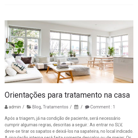
Orientações para tratamento na casa
admin
Blog
,
Tratamentos
Comment : 1
Após a triagem, já na condição de paciente, será necessário
cumprir algumas regras, descritas a seguir.: Ao entrar no SLV,
deve-se tirar os sapatos e deixá-los na sapateira, no local indicado.
A circulação interna será feita somente descalço ou de meias; Os